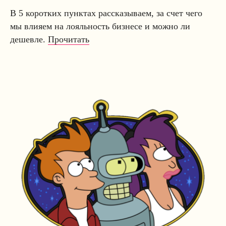
В 5 коротких пунктах рассказываем, за счет чего
мы влияем на лояльность бизнесе и можно ли
дешевле.
Прочитать
Оказание услуг осуществляется:
ИП Анисимов Д.А., ИНН
784001075013, ОГРНИП
315784700226613