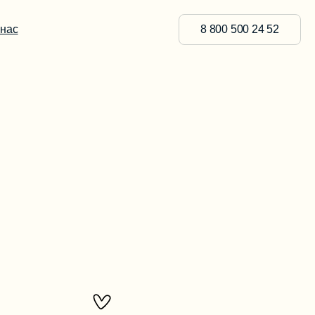
 нас
8 800 500 24 52