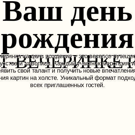
Ваш день
рождения
Т-ВЕЧЕРИНКЕ 
черинка на день рождения – это веселое путеше
усства и живописи. Каждый участник мероприят
явить свой талант и получить новые впечатлени
ния картин на холсте. Уникальный формат подхо
всех приглашенных гостей.