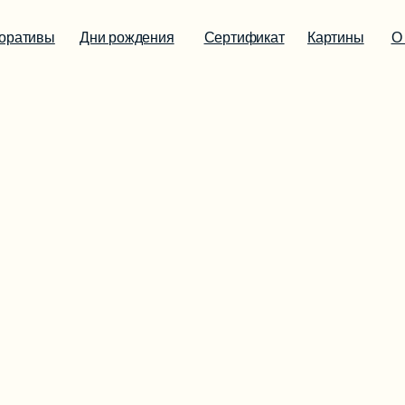
оративы
Дни рождения
Сертификат
Картины
О