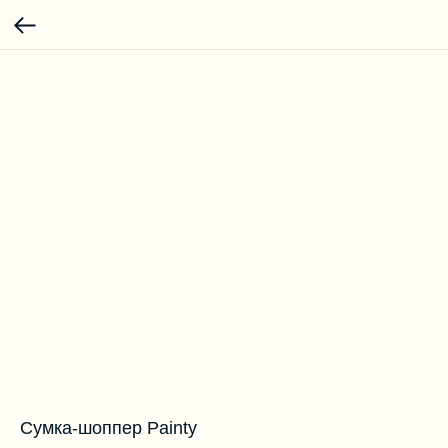
Сумка-шоппер Painty